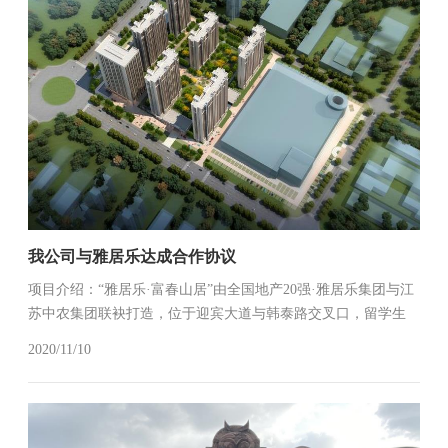
我公司与雅居乐达成合作协议
项目介绍：“雅居乐·富春山居”由全国地产20强·雅居乐集团与江
苏中农集团联袂打造，位于迎宾大道与韩泰路交叉口，留学生
创业园对面。项目属雅居乐集团高端系产品，由6栋景观精装高
2020/11/10
层，1栋公寓，3栋商业组成，高层住宅产品精装交付。项目建
筑面积约18...