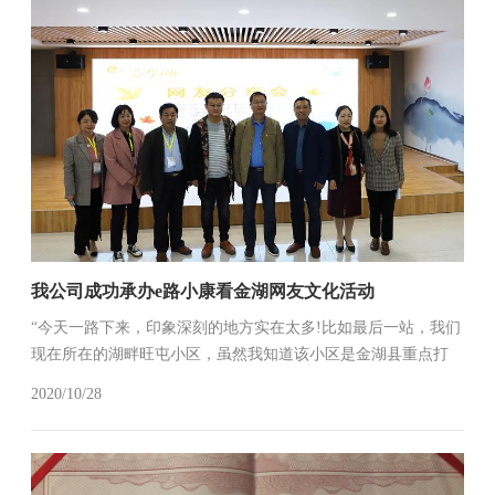
我公司成功承办e路小康看金湖网友文化活动
“今天一路下来，印象深刻的地方实在太多!比如最后一站，我们
现在所在的湖畔旺屯小区，虽然我知道该小区是金湖县重点打
造的省级示范项目，但是真的身临其中的时候，还是很惊讶!不
2020/10/28
仅仅是它环境的优美，更让我惊讶的是当地居民的一个精神状
态，他们神采奕奕，...