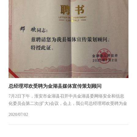
总经理邓欢受聘为金湖县媒体宣传策划顾问
7月2日下午，淮安市金湖县召开中共金湖县委网络安全和信息
化委员会第二次(扩大)会议，会上，我公司总经理邓欢受聘为金
湖县媒体宣传策划顾问。
2020/07/02