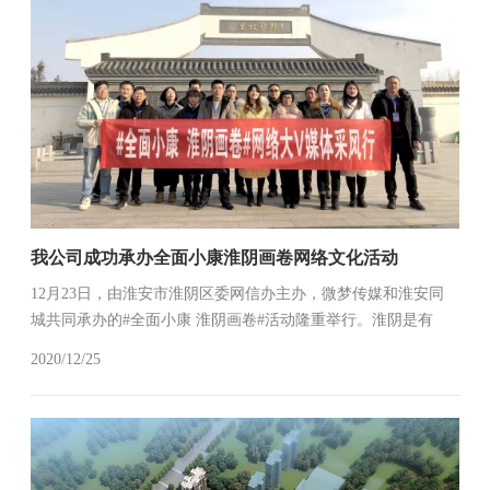
我公司成功承办全面小康淮阴画卷网络文化活动
12月23日，由淮安市淮阴区委网信办主办，微梦传媒和淮安同
城共同承办的#全面小康 淮阴画卷#活动隆重举行。淮阴是有
2300余年历史的千年古城，是汉初三杰之一的淮阴侯韩信故
2020/12/25
里，也是新四军刘老庄连曾经战斗过的地方。此次活动展示出
淮阴区坚持生态优...