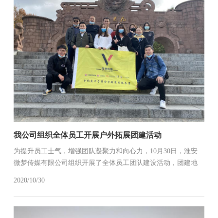
我公司组织全体员工开展户外拓展团建活动
为提升员工士气，增强团队凝聚力和向心力，10月30日，淮安
微梦传媒有限公司组织开展了全体员工团队建设活动，团建地
点选择在连云港花果山。据了解，江苏连云港花果山是国家重
2020/10/30
点风景名胜区，其中花果山玉女峰是江苏省最高峰，海拔624.4
米，为江苏最高...