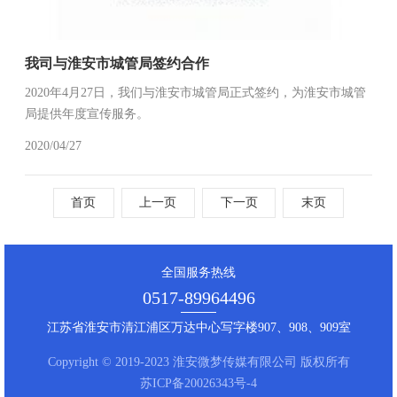
我司与淮安市城管局签约合作
2020年4月27日，我们与淮安市城管局正式签约，为淮安市城管
局提供年度宣传服务。
2020/04/27
首页
上一页
下一页
末页
全国服务热线
0517-89964496
江苏省淮安市清江浦区万达中心写字楼907、908、909室
Copyright © 2019-2023 淮安微梦传媒有限公司 版权所有
苏ICP备20026343号-4