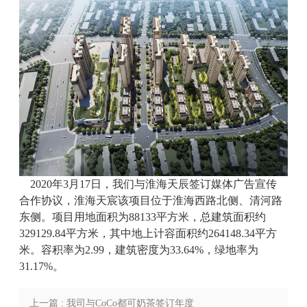
2020年3月17日，我们与淮海天辰签订媒体广告宣传
合作协议，淮海天宸该项目位于淮海西路北侧、清河路
东侧。项目用地面积为88133平方米，总建筑面积约
329129.84平方米，其中地上计容面积约264148.34平方
米。容积率为2.99，建筑密度为33.64%，绿地率为
31.17%。
上一篇 : 我司与CoCo都可奶茶签订年度