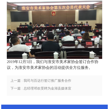
2019年12月5日，我们与淮安市美术家协会签订合作协
议，为淮安市美术家协会的活动提供全方位服务。
上一篇 : 我司与百达行签订推广服务合作
协议
下一篇 : 总经理邓欢受聘为金湖县媒体宣
传策划顾问