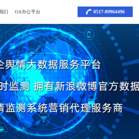
0517-89964496
我们
OA办公平台