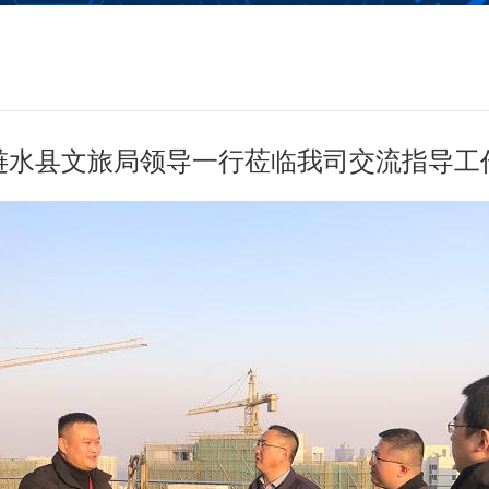
涟水县文旅局领导一行莅临我司交流指导工