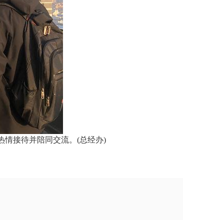
情接待并陪同交流。(总经办)