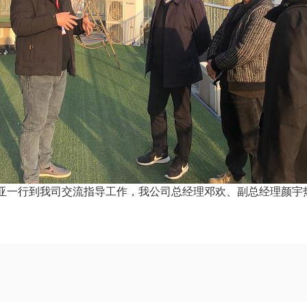
海亚一行到我司交流指导工作，我公司总经理邓欢、副总经理颜宇热
！