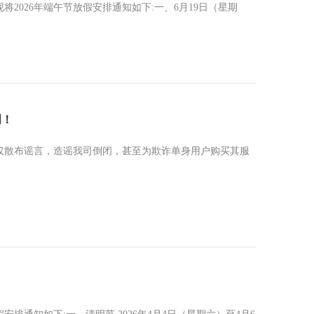
2026年端午节放假安排通知如下:一、6月19日（星期
明！
仅散布谣言，造谣我司倒闭，甚至为欺诈单身用户购买其服