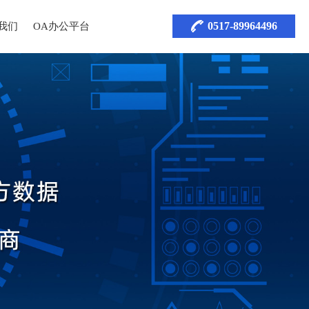
0517-89964496
我们
OA办公平台