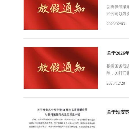
新春佳节渐
经公司领导
2026/02/03
关于202
根据国务院办
除，关好门
2025/12/28
关于淮安苏