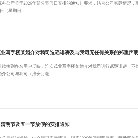
办公厅关于2026年部分节假日安排的通知》要求，结合公司实际情况，现将
1日（星期日
茂业写字楼某婚介对我司造谣诽谤及与我司无任何关系的郑重声
陆续接到多名用户反映，淮安茂业写字楼某婚介对我司进行诋毁诽谤，不
婚介公司与我司（淮安月老
6年清明节及五一节放假的安排通知