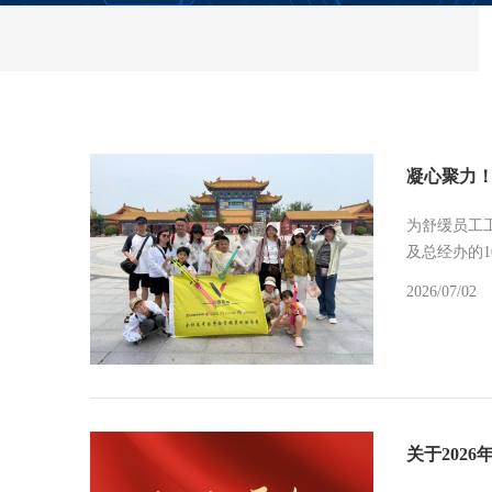
凝心聚力
为舒缓员工
及总经办的
2026/07/02
关于202