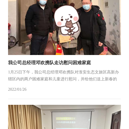
我公司总经理邓欢携队走访慰问困难家庭
1月25日下午，我公司总经理邓欢携队对淮安生态文旅区高新办
辖区内的两户困难家庭和儿童进行慰问，并给他们送上新春的
祝福。
2022/01/26