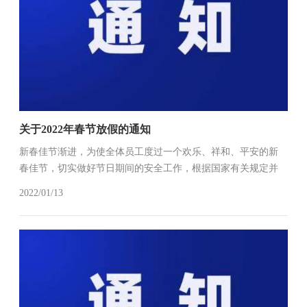
关于2022年春节放假的通知
新春佳节渐进，为使全体员工度过一个欢乐、祥和、平安的新
春佳节，切实做好节日期间的安全工作，根据国家有关规定并
结合公司实际情况，经公司领导决定，现将公司春节放假安排
2022/01/13
通知如下：一、放假时间安排：1、2022年01月27日—2022年02
月7日，...