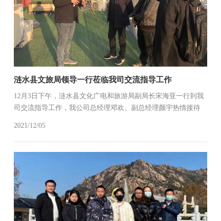
涟水县文旅局领导一行莅临我司交流指导工作
12月3日下午，涟水县文化广电和旅游局副局长宋海亚一行到我
司交流指导工作，我公司总经理邓欢、副总经理颜宇热情接待
并陪同交流。(总经办)
2021/12/05