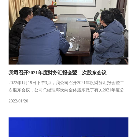
我司召开2021年度财务汇报会暨二次股东会议
2022年1月19日下午3点，我公司召开2021年度财务汇报会暨二
次股东会议，公司总经理邓欢向全体股东做了有关2021年度公
司财务的议案报告，与会股东就相关议案展开了充分的讨论，
2022/01/20
并对公司2022年经营发展提出了许多宝贵意见和建议。(总经办)