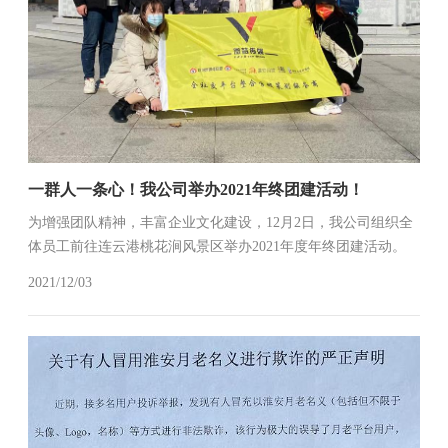
一群人一条心！我公司举办2021年终团建活动！
为增强团队精神，丰富企业文化建设，12月2日，我公司组织全
体员工前往连云港桃花涧风景区举办2021年度年终团建活动。
工作不止有汗水，还应有欢歌和笑语。近年来，为确保全体员
2021/12/03
工在紧张的工作之余，有一个活跃团队建设的平台，公司总经
办建立了每月一次...