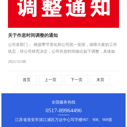
关于作息时间调整的通知
公司各部门： 根据季节变化和公司统一安排，保障大家的工作
状态，经公司研究决定，公司作息时间做出如下调整，具体如
下：1、编辑部、市场部、运营部 周一至周六上班，周日休息，
2021/11/08
作息时间为：上午：08：50——11：50，下午：13：10——
17：1...
首页
上一页
下一页
末页
全国服务热线
0517-89964496
江苏省淮安市清江浦区万达中心写字楼907、908、909室